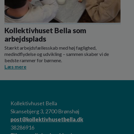
Kollektivhuset Bella som
arbejdsplads
Stærkt arbejdsfællesskab med høj faglighed,
medindflydelse og udvikling – sammen skaber vi de
bedste rammer for børnene.
Læs mere
Kollektivhuset Bella
Skansebjerg 3, 2700 Brønshøj
post@kollektivhusetbella.dk
38286916